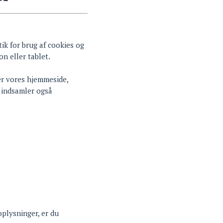
ik for brug af cookies og
n eller tablet.
er vores hjemmeside,
i indsamler også
oplysninger, er du