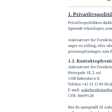
1. Privatlivspoliti
Privatlivspolitikken dækk
lignende teknologier, som
Ankenævnet for Forsikring
søger en stilling, eller n
personoplysninger, som f
1.2. Kontaktoplysni
Ankenævnet for Forsikri
Østergade 18, 2. sal
1100 København K
Telefon +45 33 15 89 00 (k
E-mail:
ankeforsikring@a
CVR: 84699128
Har du spørgsmål til Anke