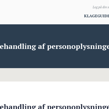
Log på din 
KLAGEGUID
ehandling af personoplysning
ehandling af personoplysning