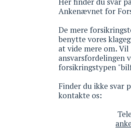
​Her finder du svar på
Ankenævnet for Fors
De mere forsikringst
benytte vores klageg
at vide mere om. Vil
ansvarsfordelingen v
forsikringstypen "bil
Finder du ikke svar 
kontakte os:
Tel
anke