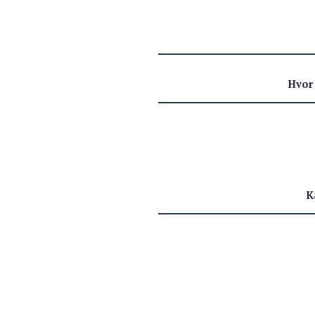
Hvor 
K