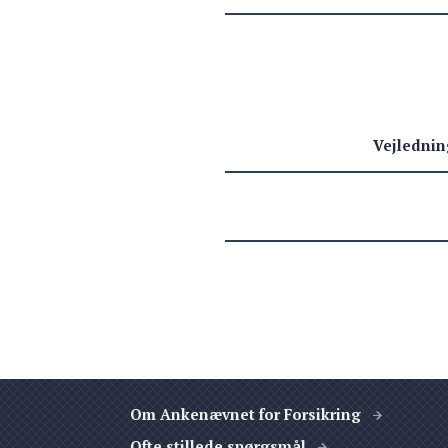
Vejlednin
Om Ankenævnet for Forsikring
Ofte stillede spørgsmål