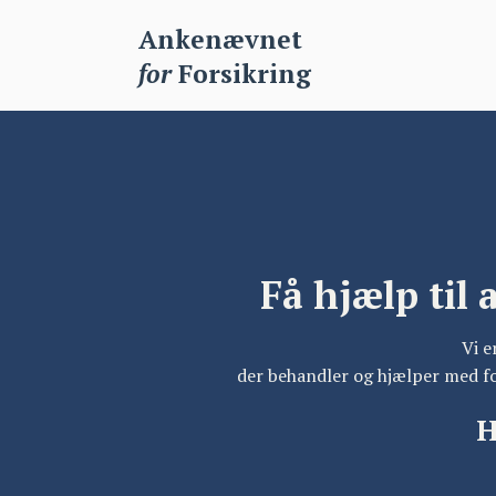
Ankenævnet
for
Forsikring
Få hjælp til 
Vi e
der behandler og hjælper med fo
H