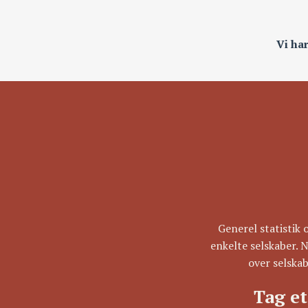
Vi ha
Generel statistik 
enkelte selskaber. N
over selska
Tag et