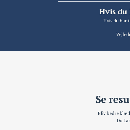
Hvis du 
Hvis du har 
Vejled
Se resu
Bliv bedre klædt
Du kan