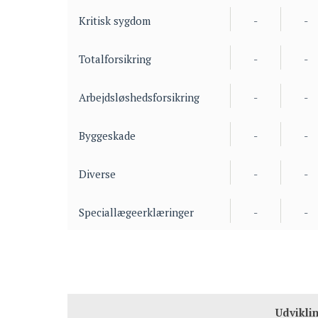
Kritisk sygdom
-
-
Totalforsikring
-
-
Arbejdsløshedsforsikring
-
-
Byggeskade
-
-
Diverse
-
-
Speciallægeerklæringer
-
-
Udviklin