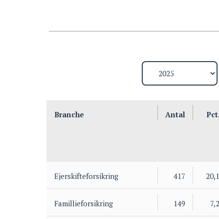
Branche
Antal
Pct
Ejerskifteforsikring
417
20,
Famillieforsikring
149
7,