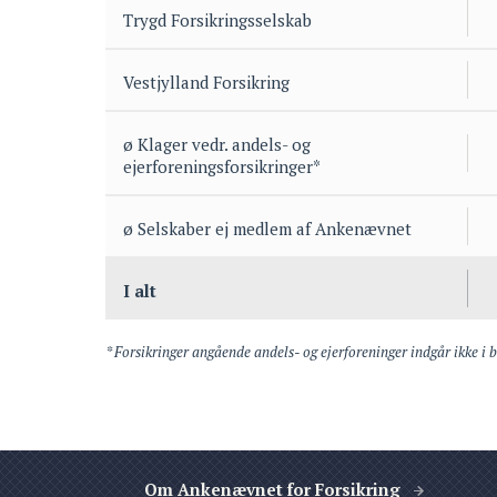
Trygd Forsikringsselskab
Vestjylland Forsikring
ø Klager vedr. andels- og
ejerforeningsforsikringer*
ø Selskaber ej medlem af Ankenævnet
I alt
* Forsikringer angående andels- og ejerforeninger indgår ikke i 
Om Ankenævnet for Forsikring