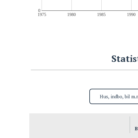
0
1975
1980
1985
1990
​Stati
B