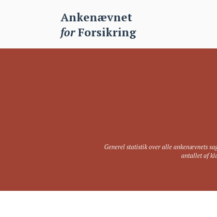
Ankenævnet
for
Forsikring
Generel statistik over alle ankenævnets sag
antallet af k