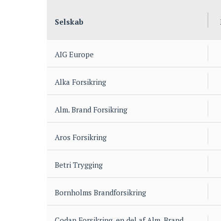
Selskab
AIG Europe
Alka Forsikring
Alm. Brand Forsikring
Aros Forsikring
Betri Trygging
Bornholms Brandforsikring
Codan Forsikring, en del af Alm. Brand