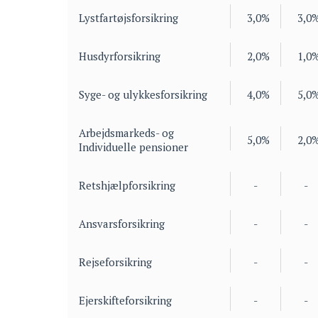
Lystfartøjsforsikring
3,0%
3,0
Husdyrforsikring
2,0%
1,0
Syge- og ulykkesforsikring
4,0%
5,0
Arbejdsmarkeds- og
5,0%
2,0
Individuelle pensioner
Retshjælpforsikring
-
-
Ansvarsforsikring
-
-
Rejseforsikring
-
-
Ejerskifteforsikring
-
-